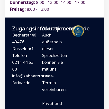
Donnerstag:
8:00 - 13:00, 14:00 - 17:00
Freitag:
8:00 - 13:00
Zugangsinformationen
Akutsprechstunde
Becherstr.46
Auch
40476
außerhalb
Düsseldorf
dieser
Telefon
Sprechzeiten
0211 44 53
können Sie
88
mit uns
info@zahnarztpraxis-
einen
farivar.de
Termin
vereinbaren.
Privat und