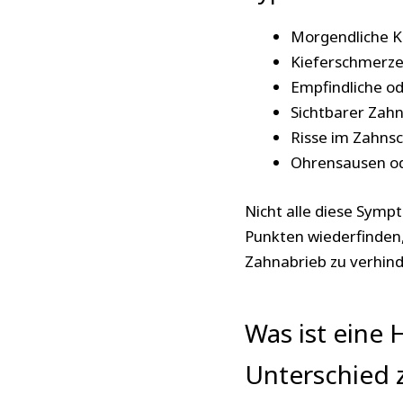
Morgendliche 
Kieferschmerze
Empfindliche o
Sichtbarer Zah
Risse im Zahns
Ohrensausen od
Nicht alle diese Symp
Punkten wiederfinden, 
Zahnabrieb zu verhind
Was ist eine 
Unterschied z