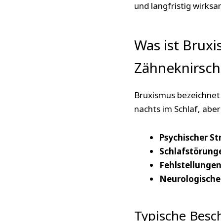
und langfristig wirksam
Was ist Brux
Zähneknirsc
Bruxismus bezeichnet 
nachts im Schlaf, aber
Psychischer St
Schlafstörung
Fehlstellungen
Neurologische
Typische Besc