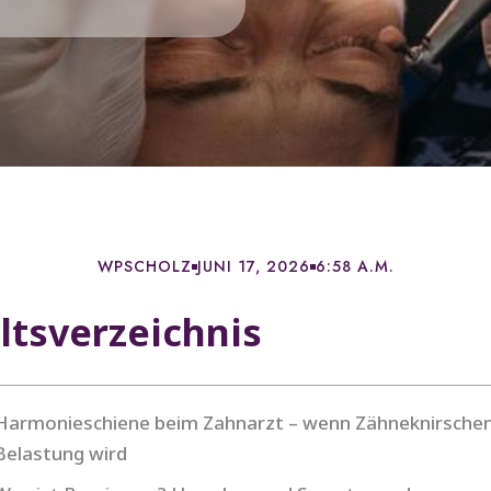
WPSCHOLZ
JUNI 17, 2026
6:58 A.M.
ltsverzeichnis
Harmonieschiene beim Zahnarzt – wenn Zähneknirschen
Belastung wird