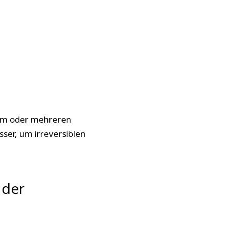
inem oder mehreren
sser, um irreversiblen
 der