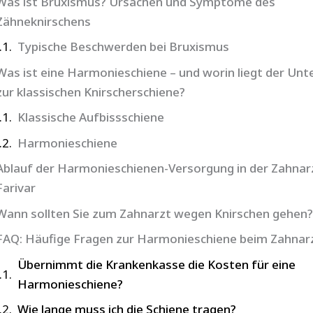
Was ist Bruxismus? Ursachen und Symptome des
Zähneknirschens
Typische Beschwerden bei Bruxismus
Was ist eine Harmonieschiene – und worin liegt der Unt
zur klassischen Knirscherschiene?
Klassische Aufbissschiene
Harmonieschiene
Ablauf der Harmonieschienen-Versorgung in der Zahnar
Farivar
Wann sollten Sie zum Zahnarzt wegen Knirschen gehen?
FAQ: Häufige Fragen zur Harmonieschiene beim Zahnar
Übernimmt die Krankenkasse die Kosten für eine
Harmonieschiene?
Wie lange muss ich die Schiene tragen?