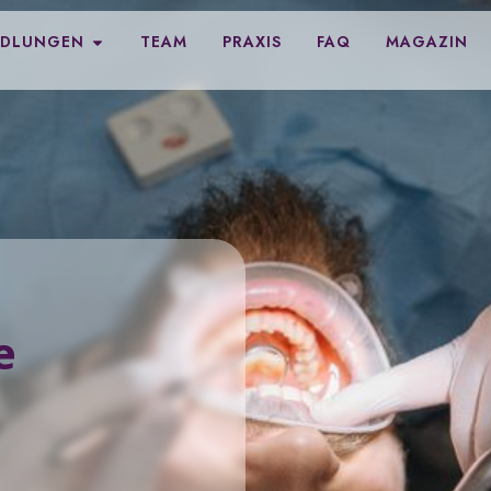
ÖFFNE BEHANDLUNGEN
NDLUNGEN
TEAM
PRAXIS
FAQ
MAGAZIN
e