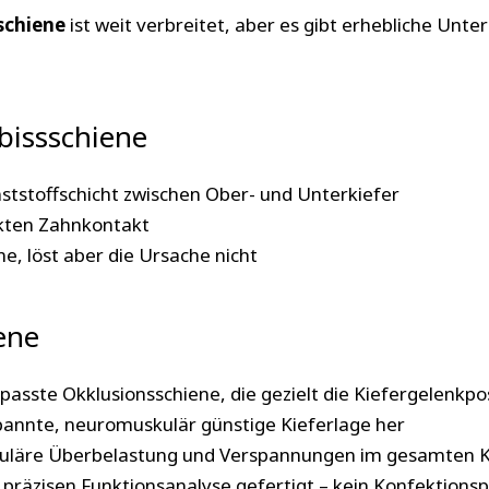
schiene
ist weit verbreitet, aber es gibt erhebliche Unter
bissschiene
tstoffschicht zwischen Ober- und Unterkiefer
ekten Zahnkontakt
ne, löst aber die Ursache nicht
ene
epasste Okklusionsschiene, die gezielt die Kiefergelenkpo
spannte, neuromuskulär günstige Kieferlage her
uläre Überbelastung und Verspannungen im gesamten 
 präzisen Funktionsanalyse gefertigt – kein Konfektions