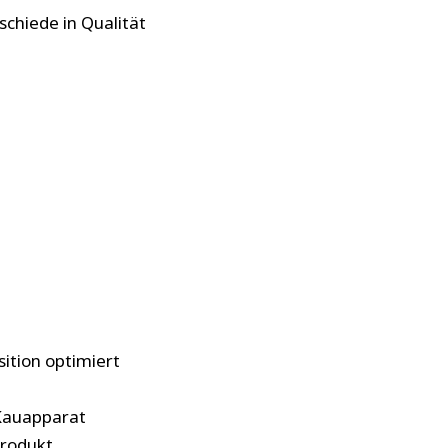
schiede in Qualität
sition optimiert
Kauapparat
produkt