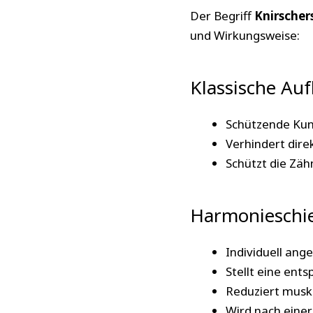
Der Begriff
Knirscher
und Wirkungsweise:
Klassische Auf
Schützende Kuns
Verhindert dir
Schützt die Zäh
Harmonieschi
Individuell ang
Stellt eine ent
Reduziert musk
Wird nach einer