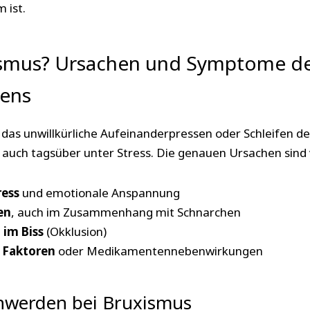
 ist.
ismus? Ursachen und Symptome d
hens
das unwillkürliche Aufeinanderpressen oder Schleifen de
 auch tagsüber unter Stress. Die genauen Ursachen sind v
ress
und emotionale Anspannung
en
, auch im Zusammenhang mit Schnarchen
 im Biss
(Okklusion)
 Faktoren
oder Medikamentennebenwirkungen
hwerden bei Bruxismus