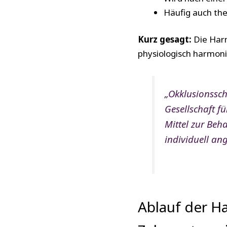
Häufig auch th
Kurz gesagt:
Die Harm
physiologisch harmoni
„Okklusionssch
Gesellschaft f
Mittel zur Beh
individuell an
Ablauf der H