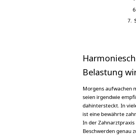
Harmonieschi
Belastung wi
Morgens aufwachen mi
seien irgendwie empfi
dahintersteckt. In viel
ist eine bewährte zah
In der Zahnarztpraxis
Beschwerden genau zu 