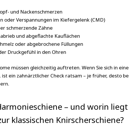
Kopf- und Nackenschmerzen
n oder Verspannungen im Kiefergelenk (CMD)
der schmerzende Zähne
nabrieb und abgeflachte Kauflächen
chmelz oder abgebrochene Füllungen
er Druckgefühl in den Ohren
tome müssen gleichzeitig auftreten. Wenn Sie sich in e
ist ein zahnärztlicher Check ratsam – je früher, desto be
ern.
Harmonieschiene – und worin liegt
ur klassischen Knirscherschiene?