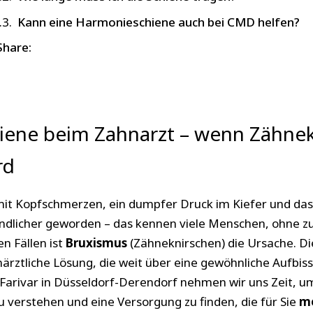
Kann eine Harmonieschiene auch bei CMD helfen?
Share:
ene beim Zahnarzt – wenn Zähnek
rd
t Kopfschmerzen, ein dumpfer Druck im Kiefer und das 
ndlicher geworden – das kennen viele Menschen, ohne z
en Fällen ist
Bruxismus
(Zähneknirschen) die Ursache. D
närztliche Lösung, die weit über eine gewöhnliche Aufbis
 Farivar in Düsseldorf-Derendorf nehmen wir uns Zeit, u
verstehen und eine Versorgung zu finden, die für Sie
me