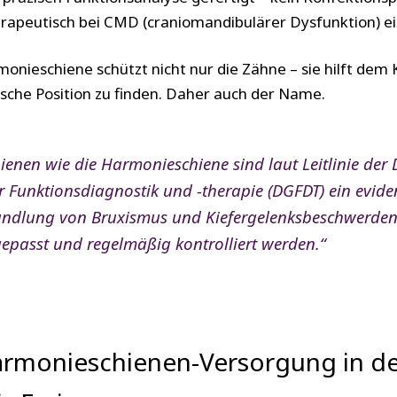
erapeutisch bei CMD (craniomandibulärer Dysfunktion) e
onieschiene schützt nicht nur die Zähne – sie hilft dem Ki
sche Position zu finden. Daher auch der Name.
ienen wie die Harmonieschiene sind laut Leitlinie der
ür Funktionsdiagnostik und -therapie (DGFDT) ein evide
andlung von Bruxismus und Kiefergelenksbeschwerden 
gepasst und regelmäßig kontrolliert werden.“
armonieschienen-Versorgung in d