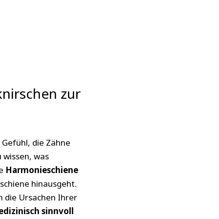
nirschen zur
Gefühl, die Zähne
u wissen, was
ie
Harmonieschiene
sschiene hinausgeht.
m die Ursachen Ihrer
dizinisch sinnvoll